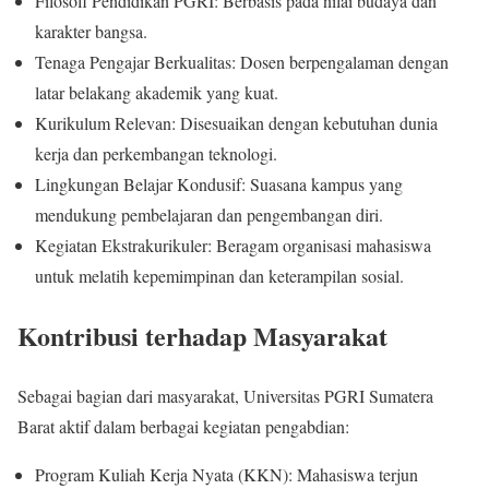
Filosofi Pendidikan PGRI: Berbasis pada nilai budaya dan
karakter bangsa.
Tenaga Pengajar Berkualitas: Dosen berpengalaman dengan
latar belakang akademik yang kuat.
Kurikulum Relevan: Disesuaikan dengan kebutuhan dunia
kerja dan perkembangan teknologi.
Lingkungan Belajar Kondusif: Suasana kampus yang
mendukung pembelajaran dan pengembangan diri.
Kegiatan Ekstrakurikuler: Beragam organisasi mahasiswa
untuk melatih kepemimpinan dan keterampilan sosial.
Kontribusi terhadap Masyarakat
Sebagai bagian dari masyarakat, Universitas PGRI Sumatera
Barat aktif dalam berbagai kegiatan pengabdian:
Program Kuliah Kerja Nyata (KKN): Mahasiswa terjun