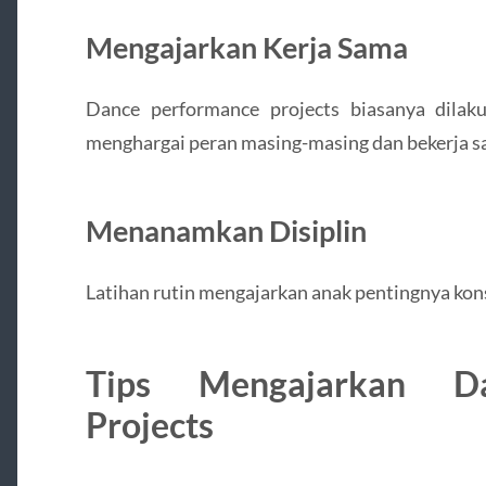
Mengajarkan Kerja Sama
Dance performance projects biasanya dilak
menghargai peran masing-masing dan bekerja sa
Menanamkan Disiplin
Latihan rutin mengajarkan anak pentingnya kons
Tips Mengajarkan Da
Projects