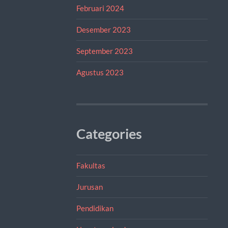
Februari 2024
Desember 2023
September 2023
Agustus 2023
Categories
Fakultas
Jurusan
Pendidikan