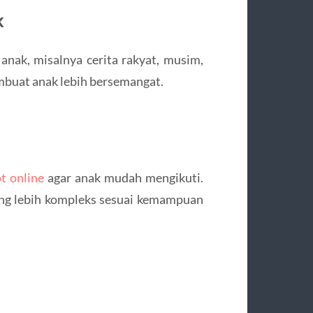
k
anak, misalnya cerita rakyat, musim,
mbuat anak lebih bersemangat.
t online
agar anak mudah mengikuti.
ang lebih kompleks sesuai kemampuan