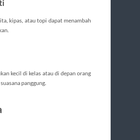
ti
pita, kipas, atau topi dapat menambah
kan.
kan kecil di kelas atau di depan orang
n suasana panggung.
a