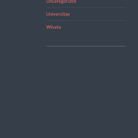
Uncategorized
Universitas
Wisata