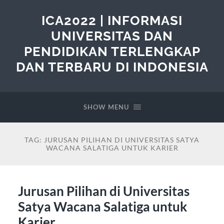
ICA2022 | INFORMASI
UNIVERSITAS DAN
PENDIDIKAN TERLENGKAP
DAN TERBARU DI INDONESIA
SHOW MENU
TAG:
JURUSAN PILIHAN DI UNIVERSITAS SATYA
WACANA SALATIGA UNTUK KARIER
Jurusan Pilihan di Universitas
Satya Wacana Salatiga untuk
Karier