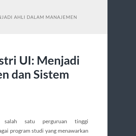
MENJADI AHLI DALAM MANAJEMEN
stri UI: Menjadi
n dan Sistem
n salah satu perguruan tinggi
bagai program studi yang menawarkan