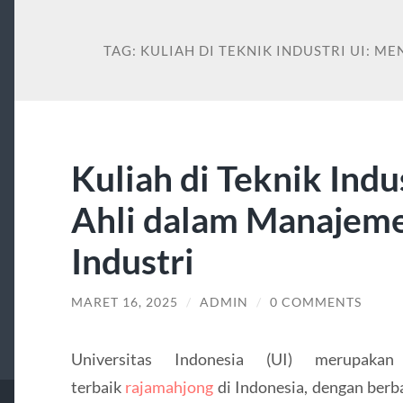
TAG:
KULIAH DI TEKNIK INDUSTRI UI: 
Kuliah di Teknik Indu
Ahli dalam Manajeme
Industri
MARET 16, 2025
/
ADMIN
/
0 COMMENTS
Universitas Indonesia (UI) merupaka
terbaik
rajamahjong
di Indonesia, dengan ber