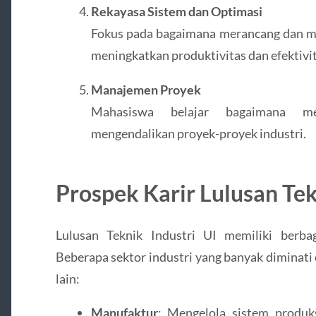
Rekayasa Sistem dan Optimasi
Fokus pada bagaimana merancang dan me
meningkatkan produktivitas dan efektivit
Manajemen Proyek
Mahasiswa belajar bagaimana me
mengendalikan proyek-proyek industri.
Prospek Karir Lulusan Tek
Lulusan Teknik Industri UI memiliki berbag
Beberapa sektor industri yang banyak diminati 
lain:
Manufaktur
: Mengelola sistem produk