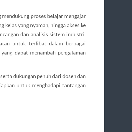
ng mendukung proses belajar mengajar
ang kelas yang nyaman, hingga akses ke
cangan dan analisis sistem industri.
atan untuk terlibat dalam berbagai
tri yang dapat menambah pengalaman
serta dukungan penuh dari dosen dan
rsiapkan untuk menghadapi tantangan