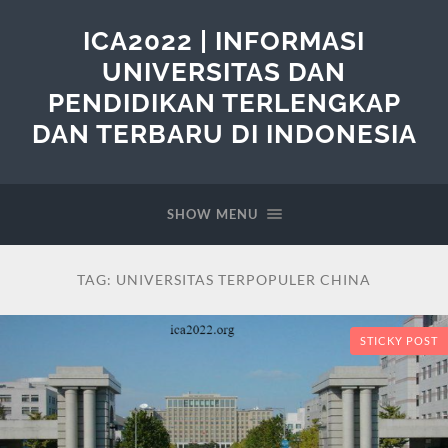
ICA2022 | INFORMASI
UNIVERSITAS DAN
PENDIDIKAN TERLENGKAP
DAN TERBARU DI INDONESIA
SHOW MENU
TAG:
UNIVERSITAS TERPOPULER CHINA
STICKY POST