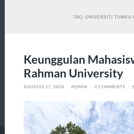
TAG:
UNIVERSITI TUNKU
Keunggulan Mahasis
Rahman University
AGUSTUS 17, 2024
/
ADMIN
/
0 COMMENTS
/