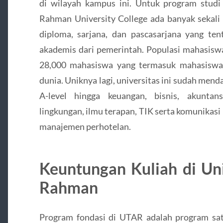
di wilayah kampus ini. Untuk program stud
Rahman University College ada banyak sekali 
diploma, sarjana, dan pascasarjana yang t
akademis dari pemerintah. Populasi mahasisw
28,000 mahasiswa yang termasuk mahasisw
dunia. Uniknya lagi, universitas ini sudah mend
A-level hingga keuangan, bisnis, akuntan
lingkungan, ilmu terapan, TIK serta komunikasi m
manajemen perhotelan.
Keuntungan Kuliah di Uni
Rahman
Program fondasi di UTAR adalah program sa