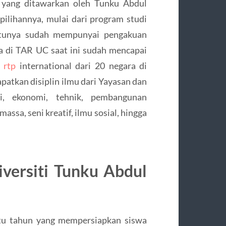
i yang ditawarkan oleh Tunku Abdul
pilihannya, mulai dari program studi
entunya sudah mempunyai pengakuan
a di TAR UC saat ini sudah mencapai
a
rtp
international dari 20 negara di
apatkan disiplin ilmu dari Yayasan dan
si, ekonomi, tehnik, pembangunan
assa, seni kreatif, ilmu sosial, hingga
versiti Tunku Abdul
tu tahun yang mempersiapkan siswa