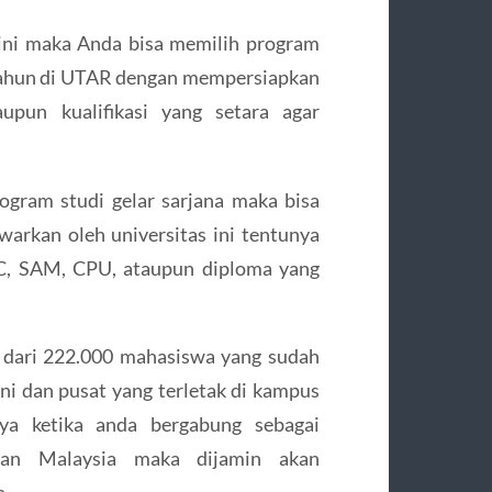
 ini maka Anda bisa memilih program
tahun di UTAR dengan mempersiapkan
pun kualifikasi yang setara agar
ogram studi gelar sarjana maka bisa
arkan oleh universitas ini tentunya
EC, SAM, CPU, ataupun diploma yang
h dari 222.000 mahasiswa yang sudah
 ini dan pusat yang terletak di kampus
a ketika anda bergabung sebagai
man Malaysia maka dijamin akan
a.