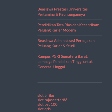
Beasiswa Prestasi Universitas
Pertamina & Keuntungannya
Pendidikan Tata Rias dan Kecantikan:
Peluang Karier Modern
Beasiswa Administrasi Perpajakan:
Peluang Karier & Studi
Kampus PGRI Sumatera Barat:
Lembaga Pendidikan Tinggi untuk
Generasi Unggul
slot 5 ribu
slot rajascatter88
slot bet 100
slot qris