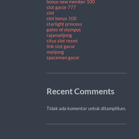
bonus new member 100
slot gacor 777
slot
slot bonus 100
starlight princess
gates of olympus
rajamahjong
situs slot resmi
link slot gacor
mahjong
spaceman gacor
Recent Comments
Tidak ada komentar untuk ditampilkan.