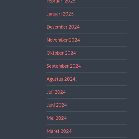
Februari 2025
Januari 2025
Desember 2024
November 2024
Oktober 2024
September 2024
Agustus 2024
Juli 2024
Juni 2024
Mei 2024
Maret 2024