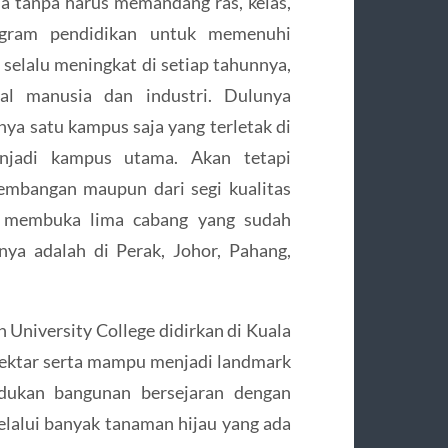
ia tanpa harus memandang ras, kelas,
ogram pendidikan untuk memenuhi
 selalu meningkat di setiap tahunnya,
l manusia dan industri. Dulunya
anya satu kampus saja yang terletak di
njadi kampus utama. Akan tetapi
kembangan maupun dari segi kualitas
sa membuka lima cabang yang sudah
nya adalah di Perak, Johor, Pahang,
University College didirkan di Kuala
 hektar serta mampu menjadi landmark
adukan bangunan bersejaran dengan
elalui banyak tanaman hijau yang ada