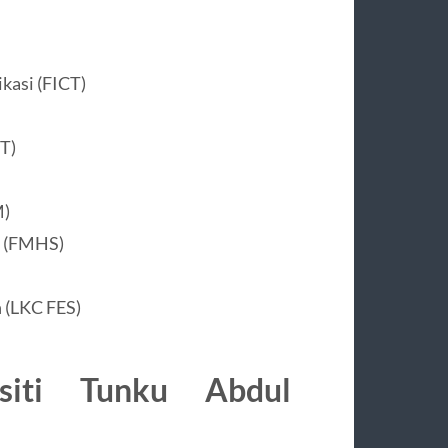
kasi (FICT)
T)
M)
n (FMHS)
n (LKC FES)
siti Tunku Abdul